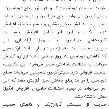
استرس اکسیداتیو مرتبط هستند، اهمیت دارد.
تقویت سیستم دوپامینرژیک و افزایش سطح دوپامین:
سیتی‌کولین می‌تواند سطح دوپامین را در نواحی مختلف
مغز، از جمله قشر پیش‌پیشانی و جسم مخطط، افزایش
دهد. مکانیسم این اثر شامل افزایش حساسیت
گیرنده‌های دوپامین و تسهیل آزادسازی این
نوروترانسمیتر است. به‌ویژه در شرایطی مانند پارکینسون
که کاهش دوپامین به بروز علائمی مانند لرزش، کاهش
حرکات، و اختلالات شناختی منجر می‌شود، این مکانیسم
اهمیت فراوانی دارد. سیتی‌کولین همچنین می‌تواند سطح
دوپامین را در مدارهای پاداش مغز افزایش دهد که این
امر می‌تواند در بهبود اختلالات خلقی و افزایش انگیزه
نقش داشته باشد.
حمایت از سیستم گاباارژیک و کاهش سمیت