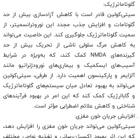
گلوتاماترژیک:
سیتی‌کولین قادر است با کاهش آزادسازی بیش از حد
گلوتامات و افزایش جذب مجدد این نوروترانسمیتر، از
سمیت گلوتاماترژیک جلوگیری کند. این خاصیت می‌تواند
به کاهش مرگ سلولی ناشی از تحریک بیش از حد
گیرنده‌های NMDA کمک کند، که به‌ویژه در شرایط
آسیب‌های ایسکمیک و بیماری‌های نورودژنراتیو مانند
آلزایمر و پارکینسون اهمیت دارد. از طرفی، سیتی‌کولین
می‌تواند به بهبود تعادل میان سیستم‌های گلوتاماترژیک
و گاباارژیک کمک کند که این امر در بهبود فرآیندهای
شناختی و کاهش علائم اضطرابی مؤثر است.
افزایش جریان خون مغزی:
سیتی‌کولین می‌تواند جریان خون مغزی را افزایش دهد،
که این اثر بهبود اکسیژن‌رسانی و تغذیه نواحی مختلف