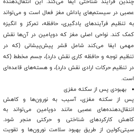
چندین فرآیند شناختی ایفا می‌کند. این انتقال‌دهنده
عصبی در سیستم‌های پاداش مغز فعال است و می‌تواند
به تنظیم فرآیندهای یادگیری، حافظه، تمرکز و انگیزه
کمک کند. نواحی اصلی مغز که دوپامین در آن‌ها نقش
مهمی ایفا می‌کند شامل قشر پیش‌پیشانی (که در
تنظیم توجه و حافظه کاری نقش دارد)، جسم مخطط (که
در تنظیم حرکات ارادی نقش دارد)، و هسته‌های قاعده‌ای
است.
بهبودی پس از سکته مغزی
پس از سکته مغزی، آسیب به نورون‌ها و کاهش
انتقال‌دهنده‌های عصبی مانند دوپامین می‌تواند به
کاهش کارکردهای شناختی و حرکتی منجر شود.
سیتی‌کولین از طریق بهبود سلامت نورون‌ها و تقویت