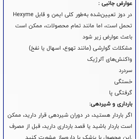
: عوارض جانبی
Hexyme در دوز تعیین‌شده به‌طور کلی ایمن و قابل
تحمل است، اما مانند تمام محصولات، ممکن است
باعث عوارض زیر شود
مشکلات گوارشی (مانند تهوع، اسهال یا نفخ)
واکنش‌های آلرژیک
سردرد
خستگی
گرفتگی پا
:بارداری و شیردهی
اگر باردار هستید، در دوران شیردهی قرار دارید، ممکن
است باردار باشید یا قصد بارداری دارید، قبل از مصرف
این محصول با پزشک یا داروساز مشورت کنید.