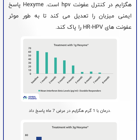
هگزایم در کنترل عفونت hpv است. Hexyme پاسخ
ایمنی میزبان را تعدیل می کند تا به طور موثر
عفونت های HR-HPV را پاک کند.
.درمان با 1 گرم هگزایم در عرض 7 ماه پاسخ داد