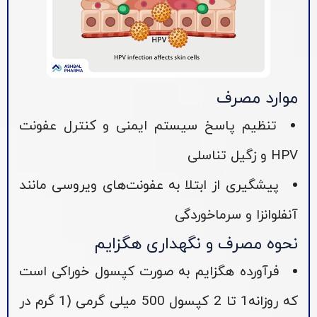
موارد مصرف
تنظیم پاسخ سیستم ایمنی و کنترل عفونت
HPV و زگیل تناسلی
پیشگیری از ابتلا به عفونت‌های ویروسی مانند
آنفلوانزا و سرماخوردگی
نحوه مصرف و نگهداری هگزایم
فرآورده هگزایم به صورت کپسول خوراکی است
که روزانه1 تا 2 کپسول 500 میلی گرمی (1 گرم در