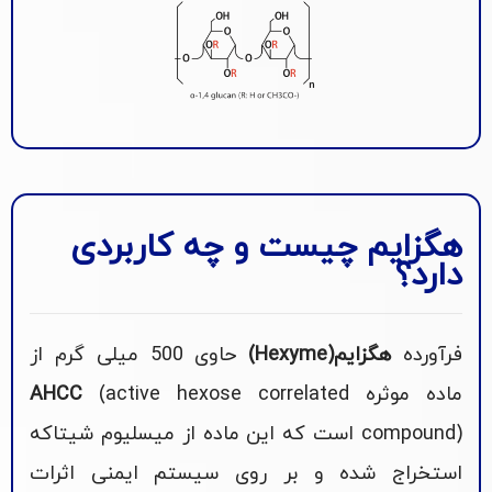
هگزایم چیست و چه کاربردی
دارد؟
فرآورده
هگزایم(
Hexyme
)
حاوی 500 میلی گرم از
ماده موثره
(active hexose correlated
AHCC
compound) است که این ماده از میسلیوم شیتاکه
استخراج شده و بر روی سیستم ایمنی اثرات