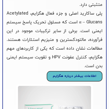
متثبتی دارد.
پلی ساکارید اصلی و جزء فعال هگزایم، Acetylated
α – Glucans است که مسئول تحریک پاسخ سیستم
ایمنی است. برخی از سایر ترکیبات موجود در این
فرآورده، مالتودکسترین و منیزیم استئارات هستند.
مطالعات نشان داده است که یکی از کاربردهای مهم
هگزایم، کنترل عفونت HPV و تقویت سیستم ایمنی
بدن است.
اطلاعات بیشتر درباره هگزایم