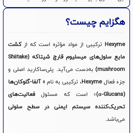
هگزایم چیست؟
Hexyme
ترکیبی از مواد مؤثره است که از
کشت
مایع سلول‌های میسلیوم قارچ شیتاکه (Shiitake
mushroom)
به‌دست می‌آید. پلی‌ساکارید اصلی و
جزء فعال
Hexyme
، ترکیبی به نام
« آلفا-گلوکان‌ها
(α-Glucans)
» است که مسئول
فعالیت‌های
تحریک‌کننده سیستم ایمنی در سطح سلولی
می‌باشد.