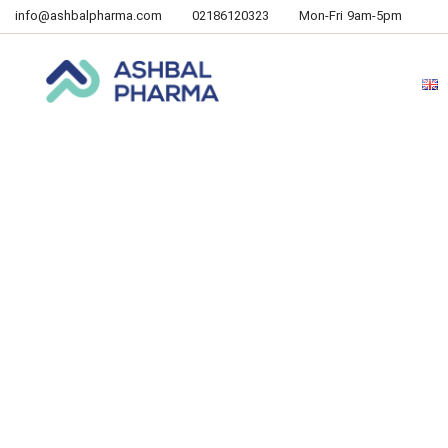
info@ashbalpharma.com
02186120323
Mon-Fri 9am-5pm