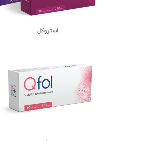
استروکل